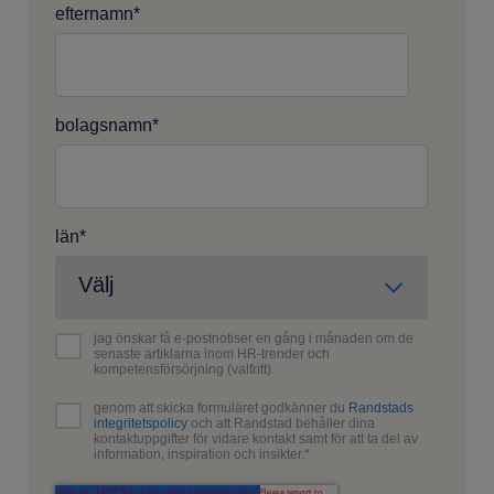
efternamn
*
bolagsnamn
*
län
*
jag önskar få e-postnotiser en gång i månaden om de
senaste artiklarna inom HR-trender och
kompetensförsörjning (valfritt).
genom att skicka formuläret godkänner du
Randstads
integritetspolicy
och att Randstad behåller dina
kontaktuppgifter för vidare kontakt samt för att ta del av
information, inspiration och insikter.
*