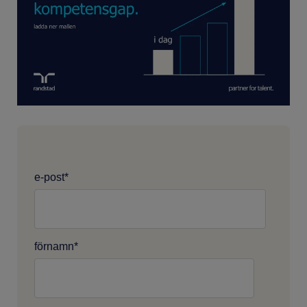
e-post
*
förnamn
*