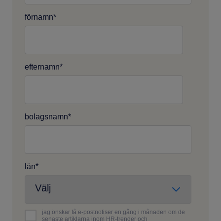
förnamn
*
efternamn
*
bolagsnamn
*
län
*
jag önskar få e-postnotiser en gång i månaden om de
senaste artiklarna inom HR-trender och