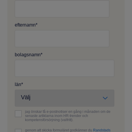
efternamn
*
bolagsnamn
*
län
*
jag önskar få e-postnotiser en gång i månaden om de
senaste artiklarna inom HR-trender och
kompetensförsörjning (valfritt).
genom att skicka formuläret godkänner du
Randstads